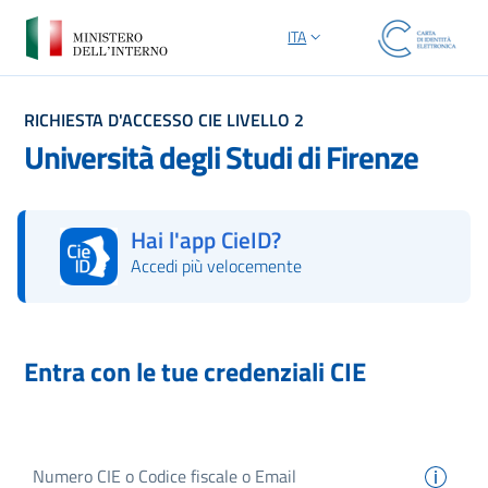
ITA
SELEZIONE LINGUA: LINGUA S
RICHIESTA D'ACCESSO CIE LIVELLO 2
Università degli Studi di Firenze
Hai l'app CieID?
Accedi più velocemente
Autorizza con l'App CieID
Entra con le tue credenziali CIE
Numero
CIE
o Codice fiscale o Email