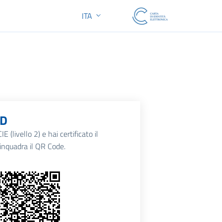
ITA
SELEZIONE LINGUA: LINGUA SELEZIONA
ID
E (livello 2) e hai certificato il
d inquadra il QR Code.