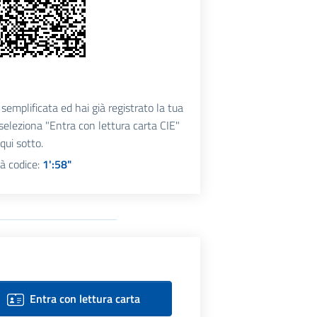
semplificata ed hai già registrato la tua
, seleziona "Entra con lettura carta CIE"
qui sotto.
tà codice:
1':57"
Entra con lettura carta