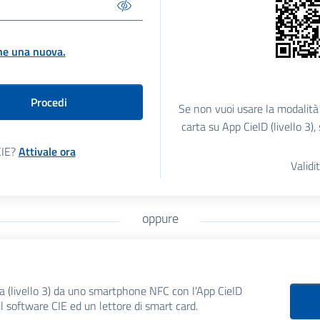
ne una nuova.
Procedi
Se non vuoi usare la modalità 
carta su App CieID (livello 3)
CIE?
Attivale ora
Validi
oppure
a
ta (livello 3) da uno smartphone NFC con l'App CieID
il software CIE ed un lettore di smart card.