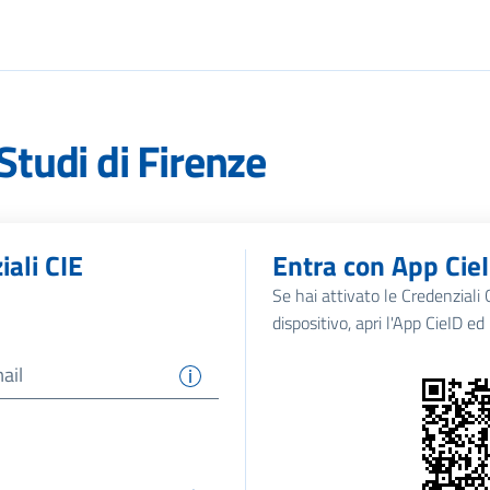
Studi di Firenze
iali CIE
Entra con App Cie
Se hai attivato le Credenziali CI
dispositivo, apri l'App CieID e