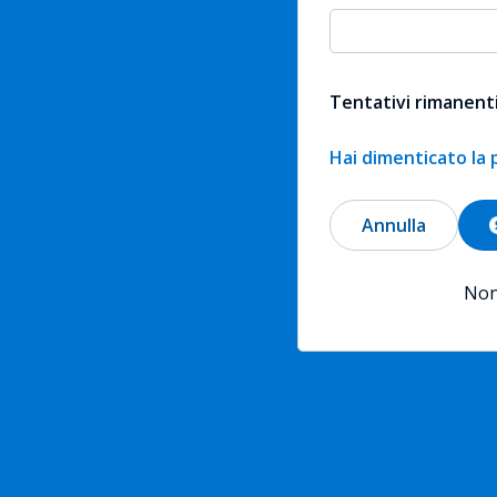
Tentativi rimanenti
Hai dimenticato la
Annulla
Non