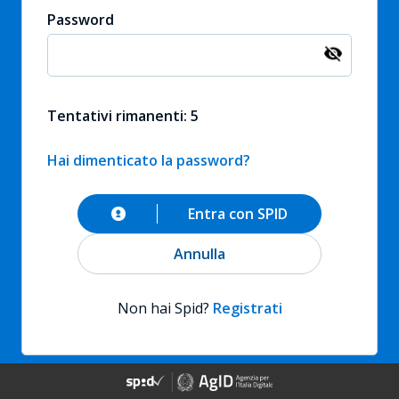
Password
Tentativi rimanenti: 5
Hai dimenticato la password?
Entra con SPID
Annulla
Non hai Spid?
Registrati