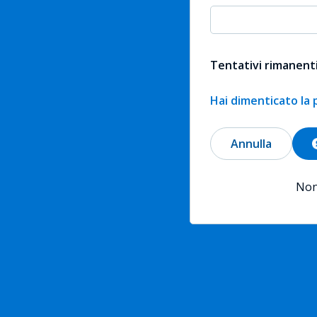
Tentativi rimanenti
Hai dimenticato la
Annulla
Non