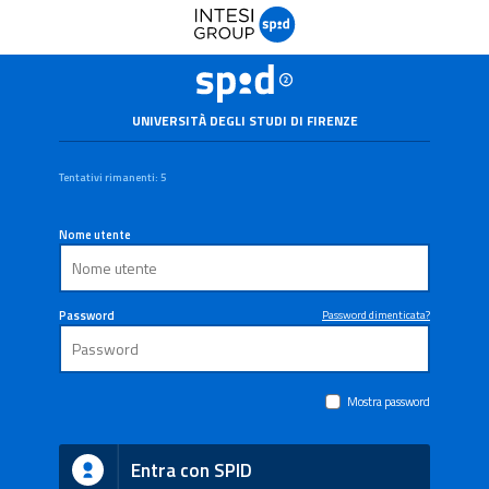
UNIVERSITÀ DEGLI STUDI DI FIRENZE
Tentativi rimanenti: 5
Nome utente
Password
Password dimenticata?
Mostra password
Entra con SPID