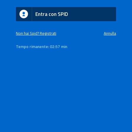
Entra con SPID
Non hai Spid? Registrati
Annulla
Tempo rimanente:
02:57 min