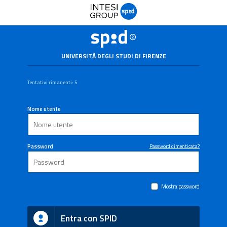
UNIVERSITÀ DEGLI STUDI DI FIRENZE
Tentativi rimanenti: 5
Nome utente
Password
Password dimenticata?
Mostra password
Entra con SPID