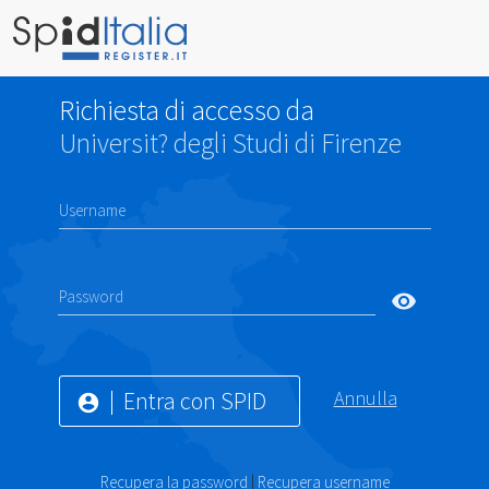
Richiesta di accesso da
Universit? degli Studi di Firenze
Username
Password
visibility
Entra con SPID
Annulla
account_circle
Recupera la password
|
Recupera username