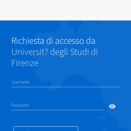
Richiesta di accesso da
Universit? degli Studi di
Firenze
Username
Password
visibility