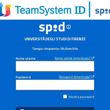
UNIVERSITÀ DEGLI STUDI DI FIRENZE
Tempo rimanente:
0h:04m:56s
Nome utente
Nome utente dimenticato?
Password
Password dimenticata?
Mostra password