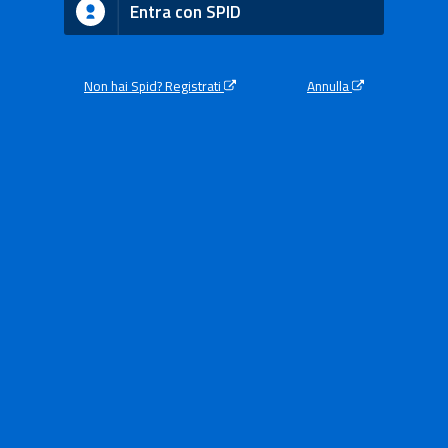
Entra con SPID
Non hai Spid? Registrati
Annulla