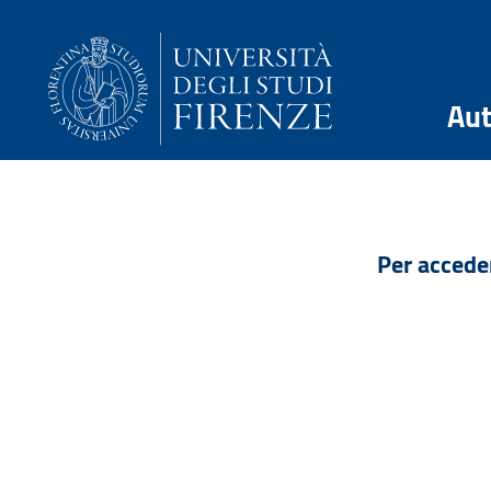
Aut
Per accede