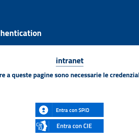
hentication
intranet
re a queste pagine sono necessarie le credenzial
Entra con SPID
CIE
ID