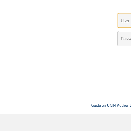
Uten
Pass
Guide on UNIFI Authen